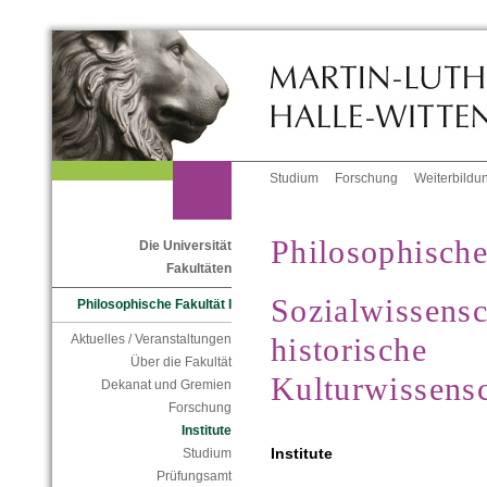
Studium
Forschung
Weiterbildu
Philosophische
Die Universität
Fakultäten
Sozialwissensc
Philosophische Fakultät I
historische
Aktuelles / Veranstaltungen
Über die Fakultät
Kulturwissens
Dekanat und Gremien
Forschung
Institute
Institute
Studium
Prüfungsamt