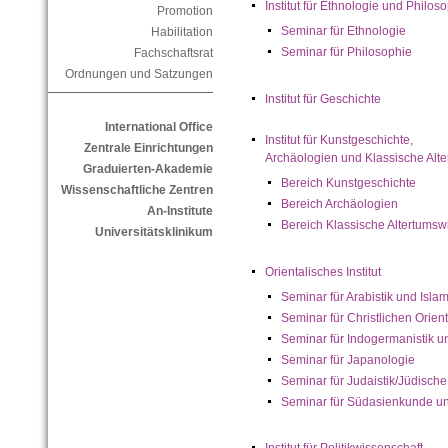
Institut für Ethnologie und Philos
Promotion
Seminar für Ethnologie
Habilitation
Seminar für Philosophie
Fachschaftsrat
Ordnungen und Satzungen
Institut für Geschichte
International Office
Institut für Kunstgeschichte,
Zentrale Einrichtungen
Archäologien und Klassische Alt
Graduierten-Akademie
Bereich Kunstgeschichte
Wissenschaftliche Zentren
Bereich Archäologien
An-Institute
Bereich Klassische Altertumsw
Universitätsklinikum
Orientalisches Institut
Seminar für Arabistik und Isla
Seminar für Christlichen Orien
Seminar für Indogermanistik 
Seminar für Japanologie
Seminar für Judaistik/Jüdische
Seminar für Südasienkunde un