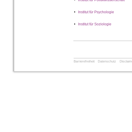
Institut für Politikwissenschaft
Institut für Psychologie
Institut für Soziologie
Barrierefreiheit
Datenschutz
Disclaim