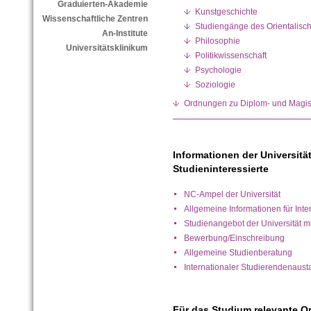
Graduierten-Akademie
Kunstgeschichte
Wissenschaftliche Zentren
Studiengänge des Orientalische
An-Institute
Philosophie
Universitätsklinikum
Politikwissenschaft
Psychologie
Soziologie
Ordnungen zu Diplom- und Magis
Informationen der Universitä
Studieninteressierte
NC-Ampel der Universität
Allgemeine Informationen für In
Studienangebot der Universität 
Bewerbung/Einschreibung
Allgemeine Studienberatung
Internationaler Studierendenausta
Für das Studium relevante 