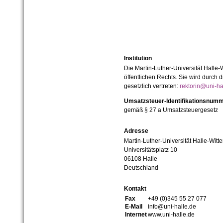
Institution
Die Martin-Luther-Universität Halle-
öffentlichen Rechts. Sie wird durch d
gesetzlich vertreten:
rektorin@uni-ha
Umsatzsteuer-Identifikationsnum
gemäß § 27 a Umsatzsteuergesetz
Adresse
Martin-Luther-Universität Halle-Witt
Universitätsplatz 10
06108 Halle
Deutschland
Kontakt
Fax
+49 (0)345 55 27 077
E-Mail
info@uni-halle.de
Internet
www.uni-halle.de