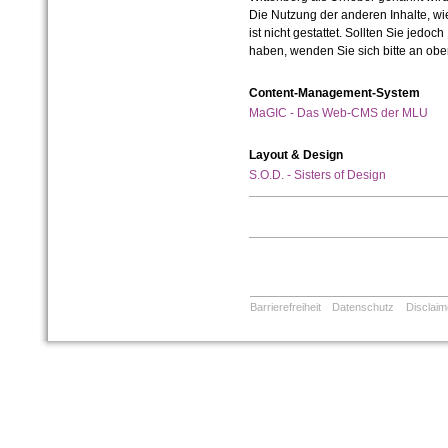
Die Nutzung der anderen Inhalte, wie
ist nicht gestattet. Sollten Sie jedo
haben, wenden Sie sich bitte an ob
Content-Management-System
MaGIC - Das Web-CMS der MLU
Layout & Design
S.O.D. - Sisters of Design
Barrierefreiheit
Datenschutz
Disclaim