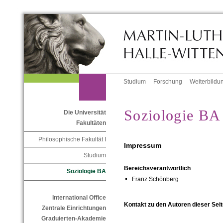
Studium
Forschung
Weiterbildu
Soziologie BA
Die Universität
Fakultäten
Philosophische Fakultät I
Impressum
Studium
Bereichsverantwortlich
Soziologie BA
Franz Schönberg
International Office
Kontakt zu den Autoren dieser Seit
Zentrale Einrichtungen
Graduierten-Akademie